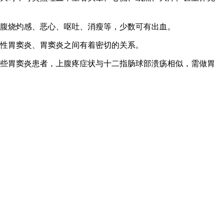
上腹烧灼感、恶心、呕吐、消瘦等，少数可有出血。
缩性胃窦炎、胃窦炎之间有着密切的关系。
有些胃窦炎患者，上腹疼症状与十二指肠球部溃疡相似，需做胃