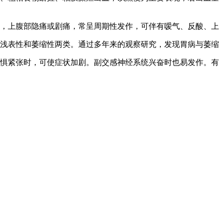
感，上腹部隐痛或剧痛，常呈周期性发作，可伴有嗳气、反酸、
为浅表性和萎缩性两类。通过多年来的观察研究，发现胃病与萎
恐惧紧张时，可使症状加剧。副交感神经系统兴奋时也易发作。