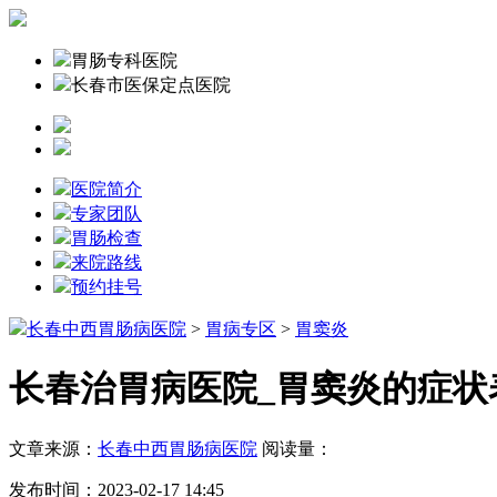
胃肠专科医院
长春市医保定点医院
医院简介
专家团队
胃肠检查
来院路线
预约挂号
长春中西胃肠病医院
>
胃病专区
>
胃窦炎
长春治胃病医院_胃窦炎的症状
文章来源：
长春中西胃肠病医院
阅读量：
发布时间：2023-02-17 14:45