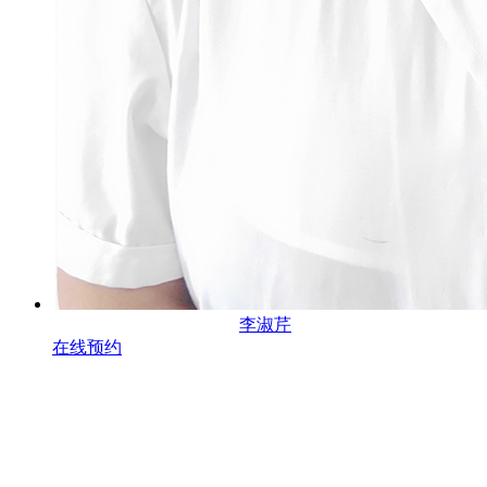
李淑芹
在线预约