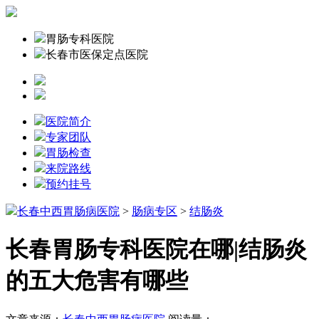
胃肠专科医院
长春市医保定点医院
医院简介
专家团队
胃肠检查
来院路线
预约挂号
长春中西胃肠病医院
>
肠病专区
>
结肠炎
长春胃肠专科医院在哪|结肠炎
的五大危害有哪些