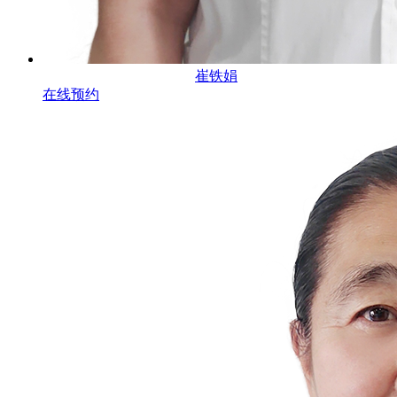
崔铁娟
在线预约