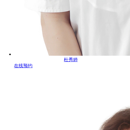
杜秀婷
在线预约