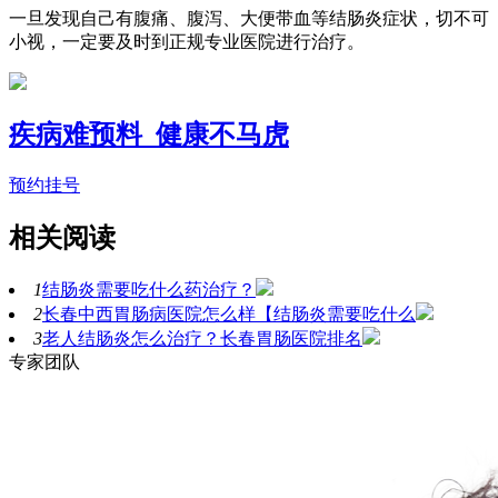
一旦发现自己有腹痛、腹泻、大便带血等结肠炎症状，切不可
小视，一定要及时到正规专业医院进行治疗。
疾病难预料 健康不马虎
预约挂号
相关阅读
1
结肠炎需要吃什么药治疗？
2
长春中西胃肠病医院怎么样【结肠炎需要吃什么
3
老人结肠炎怎么治疗？长春胃肠医院排名
专家团队